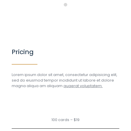
Pricing
Lorem ipsum dolor sit amet, consectetur adipisicing elit,
sed do eiusmod tempor incididunt ut labore et dolore
magna aliqua am aliquam
quaerat voluptatem.
100 cards – $19