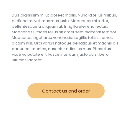
Duis dignissim mi ut laoreet mollis. Nunc id tellus finibus,
eleifend mi vel, maximus justo. Maecenas mi tortor,
pellentesque a aliquam ut, fringilla eleifend lectus.
Maecenas ultrices tellus sit amet sem placerat tempor.
Maecenas eget arcu venenatis, sagittis felis sit amet,
dictum nisl. Orci varius natoque penatibus et magnis dis
parturient montes, nascetur ridiculus mus. Phasellus
vitae vulputate elit. Fusce interdum justo quis libero
ultricies laoreet.
Contact us and order